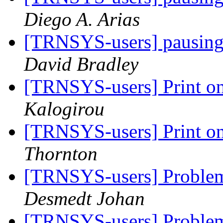
Diego A. Arias
[TRNSYS-users] pausing 
David Bradley
[TRNSYS-users] Print on
Kalogirou
[TRNSYS-users] Print on
Thornton
[TRNSYS-users] Problem
Desmedt Johan
[TRNSYS-users] Problem