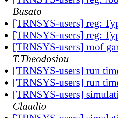
Busato
[TRNSYS-users] reg: T
[TRNSYS-users] reg: T
[TRNSYS-users] roof ga
T.Theodosiou
[TRNSYS-users] run tim
[TRNSYS-users] run tim
[TRNSYS-users] simulati
Claudio
[TRNSYS-users] simulati