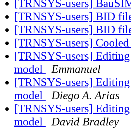
[TRNSYS-users] BauS
[TRNSYS-users] BID fil
[TRNSYS-users] BID fil
[TRNSYS-users] Cooled 
[TRNSYS-users] Editing 
model
Emmanuel
[TRNSYS-users] Editing 
model
Diego A. Arias
[TRNSYS-users] Editing 
model
David Bradley