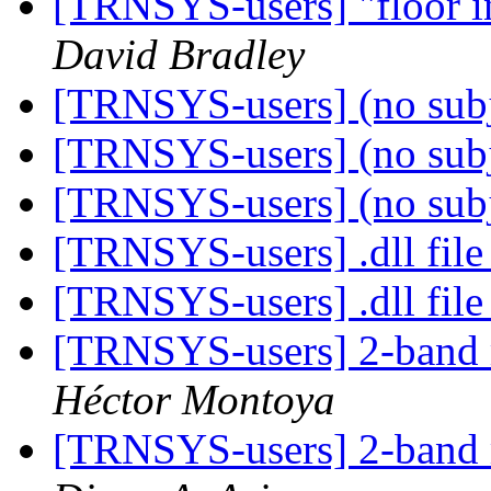
[TRNSYS-users] "floor in
David Bradley
[TRNSYS-users] (no sub
[TRNSYS-users] (no sub
[TRNSYS-users] (no sub
[TRNSYS-users] .dll fil
[TRNSYS-users] .dll fil
[TRNSYS-users] 2-band m
Héctor Montoya
[TRNSYS-users] 2-band m