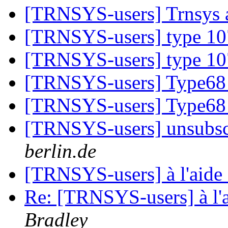
[TRNSYS-users] Trnsys
[TRNSYS-users] type 1
[TRNSYS-users] type 1
[TRNSYS-users] Type68
[TRNSYS-users] Type68
[TRNSYS-users] unsubs
berlin.de
[TRNSYS-users] à l'aide !
Re: [TRNSYS-users] à l'ai
Bradley