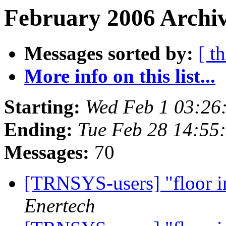
February 2006 Archiv
Messages sorted by:
[ t
More info on this list...
Starting:
Wed Feb 1 03:26
Ending:
Tue Feb 28 14:55
Messages:
70
[TRNSYS-users] "floor in
Enertech