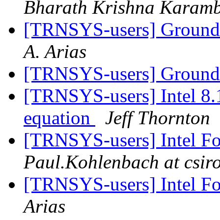
Bharath Krishna Karam
[TRNSYS-users] Ground 
A. Arias
[TRNSYS-users] Ground
[TRNSYS-users] Intel 8.
equation
Jeff Thornton
[TRNSYS-users] Intel Fo
Paul.Kohlenbach at csir
[TRNSYS-users] Intel Fo
Arias