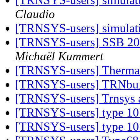
Claudio
[TRNSYS-users] simulati
[TRNSYS-users] SSB 200
Michaël Kummert
[TRNSYS-users] Therma
[TRNSYS-users] TRNbui
[TRNSYS-users] Trnsys
[TRNSYS-users] type 1
[TRNSYS-users] type 1