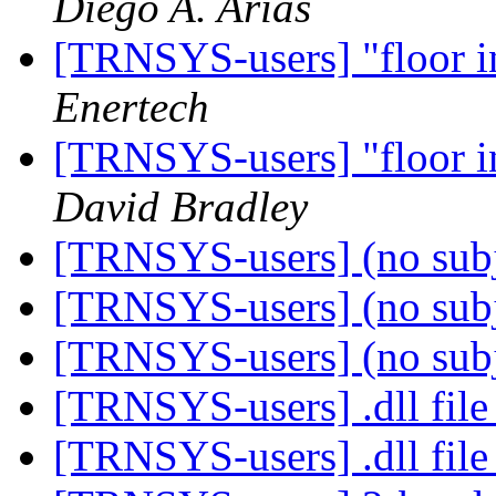
Diego A. Arias
[TRNSYS-users] "floor in
Enertech
[TRNSYS-users] "floor in
David Bradley
[TRNSYS-users] (no sub
[TRNSYS-users] (no sub
[TRNSYS-users] (no sub
[TRNSYS-users] .dll fil
[TRNSYS-users] .dll fil