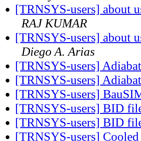
[TRNSYS-users] about u
RAJ KUMAR
[TRNSYS-users] about u
Diego A. Arias
[TRNSYS-users] Adiabat
[TRNSYS-users] Adiabat
[TRNSYS-users] BauS
[TRNSYS-users] BID fil
[TRNSYS-users] BID fil
[TRNSYS-users] Cooled 