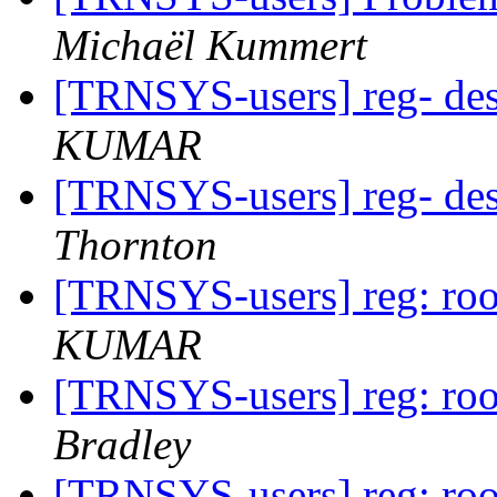
Michaël Kummert
[TRNSYS-users] reg- des
KUMAR
[TRNSYS-users] reg- des
Thornton
[TRNSYS-users] reg: ro
KUMAR
[TRNSYS-users] reg: ro
Bradley
[TRNSYS-users] reg: ro