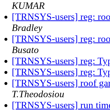
KUMAR
[TRNSYS-users] reg: ro
Bradley
[TRNSYS-users] reg: ro
Busato
[TRNSYS-users] reg: T
[TRNSYS-users] reg: T
[TRNSYS-users] roof ga
T.Theodosiou
[TRNSYS-users] run tim