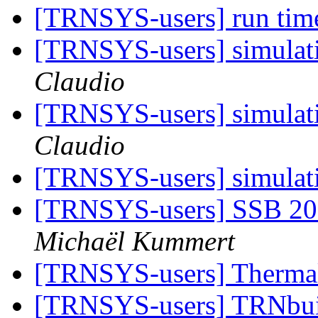
[TRNSYS-users] run tim
[TRNSYS-users] simulati
Claudio
[TRNSYS-users] simulati
Claudio
[TRNSYS-users] simulati
[TRNSYS-users] SSB 200
Michaël Kummert
[TRNSYS-users] Therma
[TRNSYS-users] TRNbui