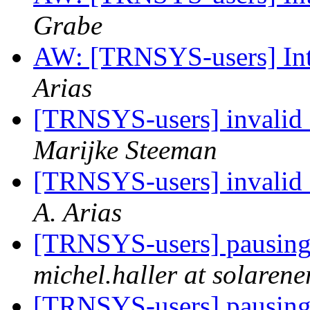
Grabe
AW: [TRNSYS-users] Inte
Arias
[TRNSYS-users] invalid f
Marijke Steeman
[TRNSYS-users] invalid f
A. Arias
[TRNSYS-users] pausing 
michel.haller at solarene
[TRNSYS-users] pausing 