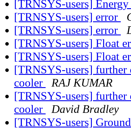
[TRNSYS-users] Energy 
[TRNSYS-users] error
[TRNSYS-users] error
[TRNSYS-users] Float er
[TRNSYS-users] Float er
[TRNSYS-users] further q
cooler
RAJ KUMAR
[TRNSYS-users] further q
cooler
David Bradley
[TRNSYS-users] Ground 