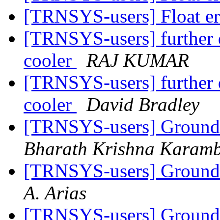
[TRNSYS-users] Float er
[TRNSYS-users] further q
cooler
RAJ KUMAR
[TRNSYS-users] further q
cooler
David Bradley
[TRNSYS-users] Ground 
Bharath Krishna Karam
[TRNSYS-users] Ground 
A. Arias
[TRNSYS-users] Ground