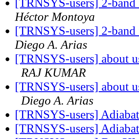
[TRNSYS-users] 2-band m
Héctor Montoya
[TRNSYS-users] 2-band m
Diego A. Arias
[TRNSYS-users] about u
RAJ KUMAR
[TRNSYS-users] about u
Diego A. Arias
[TRNSYS-users] Adiabat
[TRNSYS-users] Adiabat