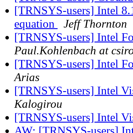
[TRNSYS-users] Intel 8.
equation
Jeff Thornton
[TRNSYS-users] Intel Fo
Paul.Kohlenbach at csir
[TRNSYS-users] Intel Fo
Arias
[TRNSYS-users] Intel Vi
Kalogirou
[TRNSYS-users] Intel Vi
AW: [TRNSYS-users] Inte