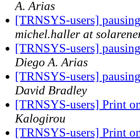
A. Arias
[TRNSYS-users] pausing 
michel.haller at solarene
[TRNSYS-users] pausing 
Diego A. Arias
[TRNSYS-users] pausing 
David Bradley
[TRNSYS-users] Print on
Kalogirou
[TRNSYS-users] Print on